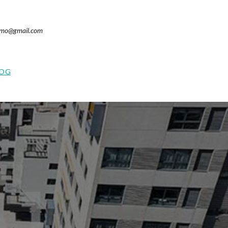
inmo@gmail.com
LOG