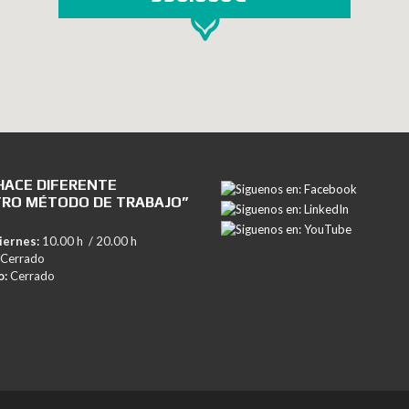
HACE DIFERENTE
RO MÉTODO DE TRABAJO”
iernes:
10.00 h / 20.00 h
Cerrado
o:
Cerrado