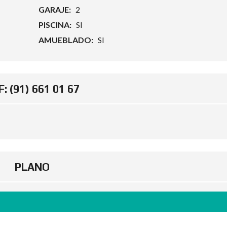
GARAJE:
2
PISCINA:
SI
AMUEBLADO:
SI
: (91) 661 01 67
PLANO