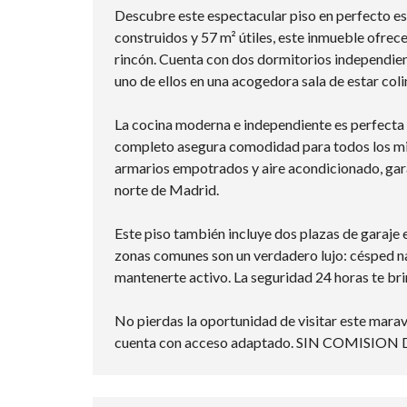
Descubre este espectacular piso en perfecto es
construidos y 57 m² útiles, este inmueble ofrece
rincón. Cuenta con dos dormitorios independiente
uno de ellos en una acogedora sala de estar coli
La cocina moderna e independiente es perfecta 
completo asegura comodidad para todos los mie
armarios empotrados y aire acondicionado, gara
norte de Madrid.
Este piso también incluye dos plazas de garaje e
zonas comunes son un verdadero lujo: césped natu
mantenerte activo. La seguridad 24 horas te bri
No pierdas la oportunidad de visitar este marav
cuenta con acceso adaptado. SIN COMISION