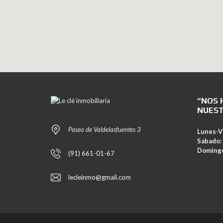
“NOS 
NUEST
Paseo de Valdelasfuentes 3
Lunes-V
Sabado:
Doming
(91) 661-01-67
lecleinmo@gmail.com