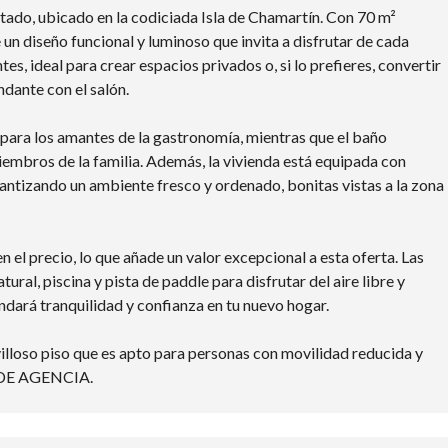
tado, ubicado en la codiciada Isla de Chamartín. Con 70 m²
 un diseño funcional y luminoso que invita a disfrutar de cada
s, ideal para crear espacios privados o, si lo prefieres, convertir
ndante con el salón.
para los amantes de la gastronomía, mientras que el baño
mbros de la familia. Además, la vivienda está equipada con
ntizando un ambiente fresco y ordenado, bonitas vistas a la zona
n el precio, lo que añade un valor excepcional a esta oferta. Las
ral, piscina y pista de paddle para disfrutar del aire libre y
ndará tranquilidad y confianza en tu nuevo hogar.
illoso piso que es apto para personas con movilidad reducida y
 DE AGENCIA.