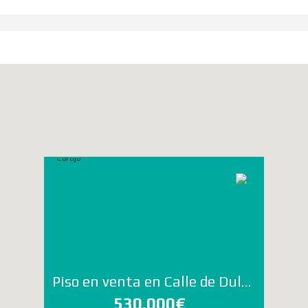
Piso en venta en Calle de Dulce Chacón 17, Virgen del Cortijo
530.000€