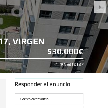
17, VIRGEN
530.000€
(91) 661 01 67
Responder al anuncio