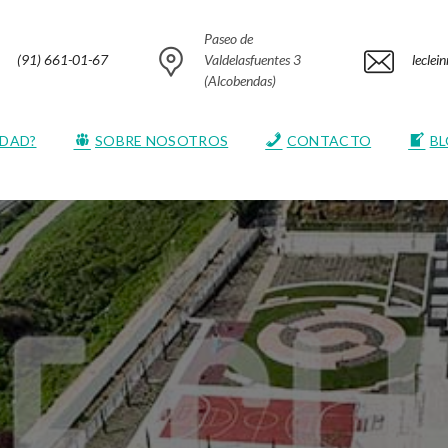
Paseo de
(91) 661-01-67
Valdelasfuentes 3
lecle
(Alcobendas)
EDAD?
SOBRE NOSOTROS
CONTACTO
B