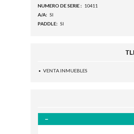
NUMERO DE SERIE :
10411
A/A:
SI
PADDLE:
SI
TLF
VENTA INMUEBLES