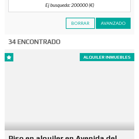
BORRAR
AVANZADO
34 ENCONTRADO
ALQUILER INMUEBLES
Piso en alquiler en Avenida del