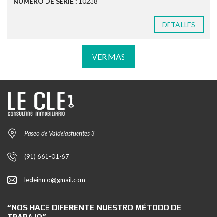
NUMERO DE SERIE :
10238
DETALLES
VER MAS
Paseo de Valdelasfuentes 3
(91) 661-01-67
lecleinmo@gmail.com
“NOS HACE DIFERENTE NUESTRO MÉTODO DE
TRABAJO”