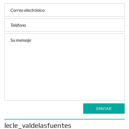
ENVIAR
lecle_valdelasfuentes