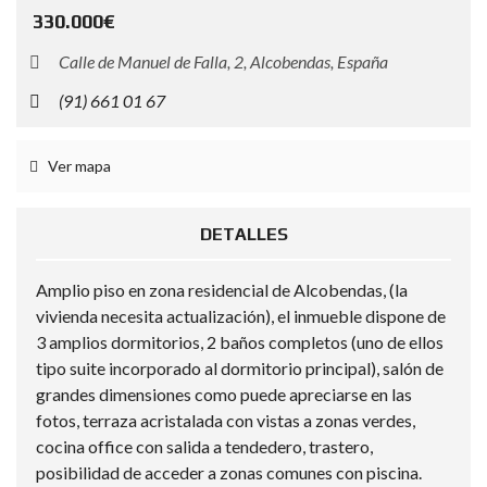
330.000€
Calle de Manuel de Falla, 2, Alcobendas, España
(91) 661 01 67
Ver mapa
DETALLES
Amplio piso en zona residencial de Alcobendas, (la
vivienda necesita actualización), el inmueble dispone de
3 amplios dormitorios, 2 baños completos (uno de ellos
tipo suite incorporado al dormitorio principal), salón de
grandes dimensiones como puede apreciarse en las
fotos, terraza acristalada con vistas a zonas verdes,
cocina office con salida a tendedero, trastero,
posibilidad de acceder a zonas comunes con piscina.