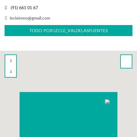
(91) 661 01 67
lecleinmo@gmail.com
TODO POR LECLE_VALDELASFUENTES