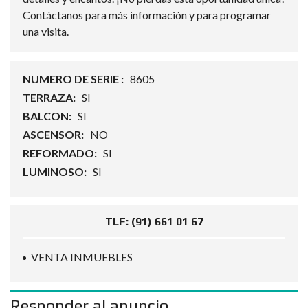
Contáctanos para más información y para programar
una visita.
NUMERO DE SERIE :
8605
TERRAZA:
SI
BALCON:
SI
ASCENSOR:
NO
REFORMADO:
SI
LUMINOSO:
SI
TLF: (91) 661 01 67
VENTA INMUEBLES
Responder al anuncio