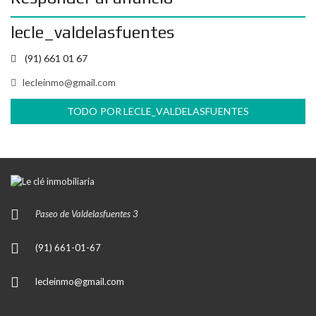
lecle_valdelasfuentes
(91) 661 01 67
lecleinmo@gmail.com
TODO POR LECLE_VALDELASFUENTES
Paseo de Valdelasfuentes 3
(91) 661-01-67
lecleinmo@gmail.com