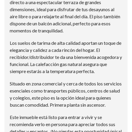
directo a una espectacular terraza de grandes
dimensiones, ideal para disfrutar de tus desayunos al
aire libre o para relajarte al final del día. El piso también
dispone de un balcón adicional, perfecto para esos
momentos de tranquilidad.
Los suelos de tarima de alta calidad aportan un toque de
elegancia y calidez a cada rincón del hogar. El
recibidor/distribuidor te da una bienvenida acogedora y
funcional. La calefacción gas natural asegura que
siempre estarás a la temperatura perfecta.
Situado en zona comercial y cerca de todos los servicios
esenciales como transportes públicos, centros de salud
y colegios, este piso es la opción ideal para quienes
buscan comodidad. Primera planta sin ascensor.
Este inmueble está listo para entrar a vivir y se
recomienda verlo en persona para apreciar todos sus
detalles y encantos. ¡No pierdas esta oportunidad única!