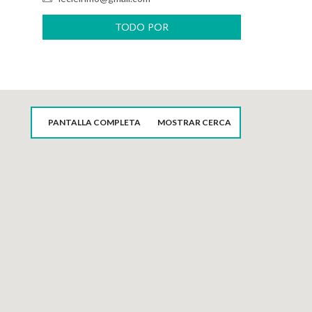
TODO POR
LECLE_VALDELASFUENTES
PANTALLA COMPLETA
MOSTRAR CERCA