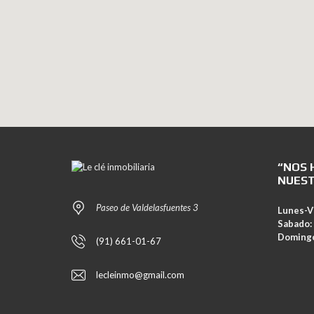
“NOS 
NUEST
Paseo de Valdelasfuentes 3
Lunes-V
Sabado:
Doming
(91) 661-01-67
lecleinmo@gmail.com