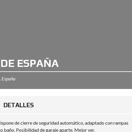
 DE ESPAÑA
, España
DETALLES
l dispone de cierre de seguridad automático, adaptado con rampas
lio baño. Posibilidad de garaje aparte. Mejor ver.