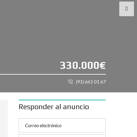
330.000€
(91) 661 01 67
Responder al anuncio