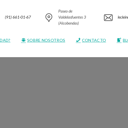
Paseo de
(91) 661-01-67
Valdelasfuentes 3
lecle
(Alcobendas)
EDAD?
SOBRE NOSOTROS
CONTACTO
B