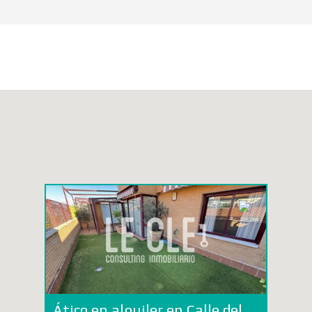
Ático en alquiler en Calle del doctor Ángel Olivares