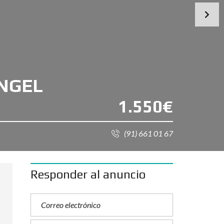
ÁNGEL
1.550€
(91) 661 01 67
Responder al anuncio