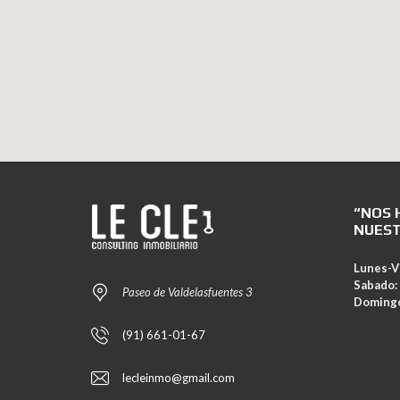
“NOS 
NUEST
Lunes-V
Sabado:
Paseo de Valdelasfuentes 3
Doming
(91) 661-01-67
lecleinmo@gmail.com