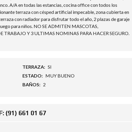
nco. A/A en todas las estancias, cocina office con todos los
onante terraza con césped artificial impecable, zona cubierta en
terraza con radiador para disfrutar todo el año, 2 plazas de garaje
 de juego para niños. NO SE ADMITEN MASCOTAS,
E TRABAJO Y 3 ULTIMAS NOMINAS PARA HACER SEGURO.
TERRAZA:
SI
ESTADO:
MUY BUENO
BAÑOS:
2
: (91) 661 01 67