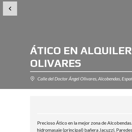
ÁTICO EN ALQUILE
OLIVARES
Calle del Doctor Ángel Olivares, Alcobendas, Espa
Precioso Ático en la mejor zona de Alcobendas.
hidromasaje (principal) bañera Jacuzzi. Paredes