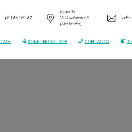
Paseo de
(91) 661-01-67
Valdelasfuentes 3
lecle
(Alcobendas)
EDAD?
SOBRE NOSOTROS
CONTACTO
B