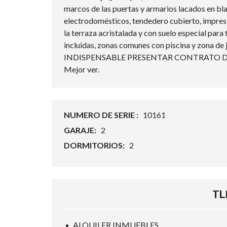
marcos de las puertas y armarios lacados en bla
electrodomésticos, tendedero cubierto, impresi
la terraza acristalada y con suelo especial para 
incluidas, zonas comunes con piscina y zona
INDISPENSABLE PRESENTAR CONTRATO D
Mejor ver.
NUMERO DE SERIE :
10161
GARAJE:
2
DORMITORIOS:
2
TLF
ALQUILER INMUEBLES