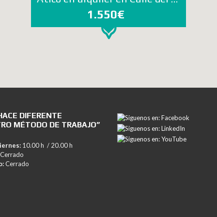
1.550€
HACE DIFERENTE
RO MÉTODO DE TRABAJO”
iernes:
10.00 h / 20.00 h
Cerrado
o:
Cerrado