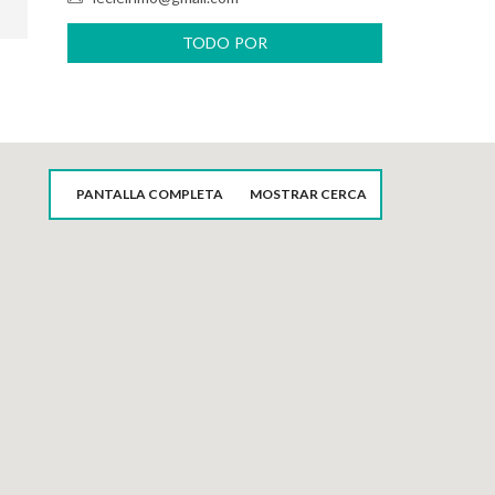
TODO POR
LECLE_VALDELASFUENTES
PANTALLA COMPLETA
MOSTRAR CERCA