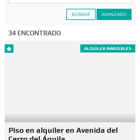
BORRAR
AVANZADO
34 ENCONTRADO
ALQUILER INMUEBLES
Piso en alquiler en Avenida del
Cerro del Águila