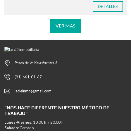
DETALLES
VER MAS
Paseo de Valdelasfuentes 3
(91) 661-01-67
lecleinmo@gmail.com
“NOS HACE DIFERENTE NUESTRO MÉTODO DE
TRABAJO”
Lunes-Viernes:
10.00 h / 20.00 h
Sabado:
Cerrado