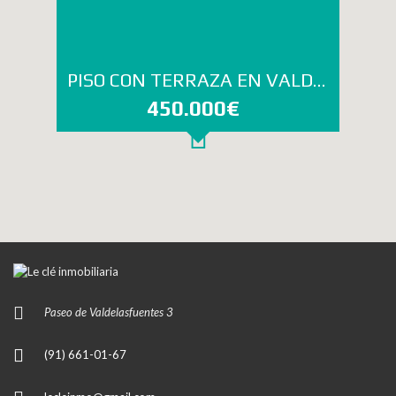
PISO CON TERRAZA EN VALDELASFUENTES
450.000€
Paseo de Valdelasfuentes 3
(91) 661-01-67